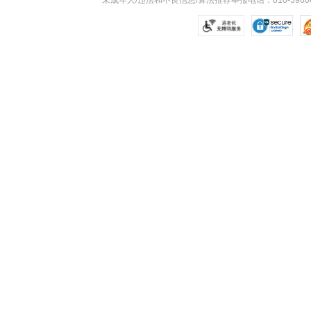
未成年人/违法和不良信息/算法推荐举报电话：010-59606