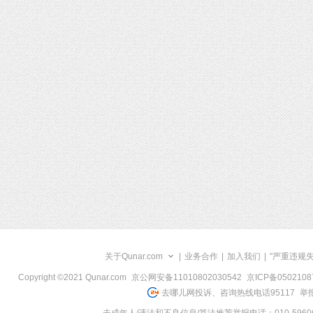
关于Qunar.com
|
业务合作
|
加入我们
|
"严重违规
Copyright ©2021 Qunar.com
京公网安备11010802030542
京ICP备050210
去哪儿网投诉、咨询热线电话95117
举报